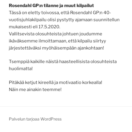
Rosendahl GP:n tilanne ja muut kilpailut
Tässä on eletty toivossa, että Rosendahl GP:n 40-
vuotisjuhlakilpailu olisi pystytty ajamaan suunnitellun
mukaisesti eli 17.5.2020.
Vallitsevista olosuhteista johtuen joudumme
ikäväksemme ilmoittamaan, että kilpailu siirtyy
järjestettäväksi myöhäisempään ajankohtaan!
Tsemppiä kaikille näistä haasteellisista olosuhteista
huolimatta!
Pitäkää ketjut kireellä ja motivaatio korkealla!
Näin me ainakin teemme!
Palvelun tarjoaa WordPress